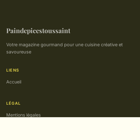
Paindepicestoussaint
Votre magazine gourmand pour une cuisine créative et
savoureuse
LIENS
Accueil
LÉGAL
Mentions légales
Contact