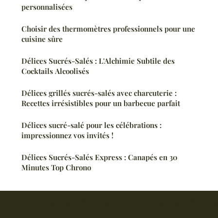
personnalisées
Choisir des thermomètres professionnels pour une
cuisine sûre
Délices Sucrés-Salés : L'Alchimie Subtile des
Cocktails Alcoolisés
Délices grillés sucrés-salés avec charcuterie :
Recettes irrésistibles pour un barbecue parfait
Délices sucré-salé pour les célébrations :
impressionnez vos invités !
Délices Sucrés-Salés Express : Canapés en 30
Minutes Top Chrono