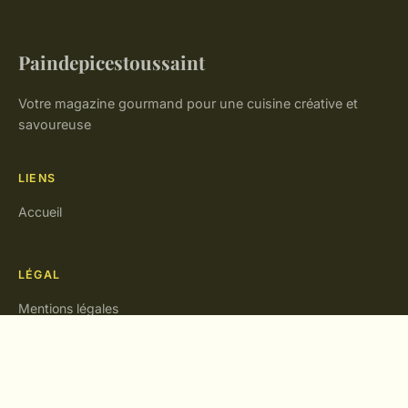
Paindepicestoussaint
Votre magazine gourmand pour une cuisine créative et
savoureuse
LIENS
Accueil
LÉGAL
Mentions légales
Contact