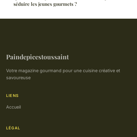
séduire les jeunes gourmets ?
Paindepicestoussaint
Votre magazine gourmand pour une cuisine créative et
savoureuse
LIENS
Accueil
LÉGAL