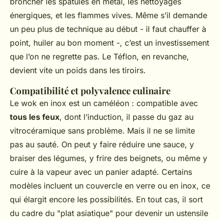
broncher les spatules en métal, les nettoyages
énergiques, et les flammes vives. Même s’il demande
un peu plus de technique au début - il faut chauffer à
point, huiler au bon moment -, c’est un investissement
que l’on ne regrette pas. Le Téflon, en revanche,
devient vite un poids dans les tiroirs.
Compatibilité et polyvalence culinaire
Le wok en inox est un caméléon : compatible avec
tous les feux
, dont l’induction, il passe du gaz au
vitrocéramique sans problème. Mais il ne se limite
pas au sauté. On peut y faire réduire une sauce, y
braiser des légumes, y frire des beignets, ou même y
cuire à la vapeur avec un panier adapté. Certains
modèles incluent un couvercle en verre ou en inox, ce
qui élargit encore les possibilités. En tout cas, il sort
du cadre du "plat asiatique" pour devenir un ustensile