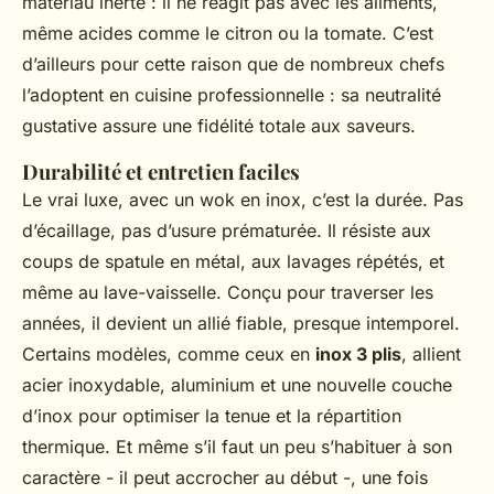
matériau inerte : il ne réagit pas avec les aliments,
même acides comme le citron ou la tomate. C’est
d’ailleurs pour cette raison que de nombreux chefs
l’adoptent en cuisine professionnelle : sa neutralité
gustative assure une fidélité totale aux saveurs.
Durabilité et entretien faciles
Le vrai luxe, avec un wok en inox, c’est la durée. Pas
d’écaillage, pas d’usure prématurée. Il résiste aux
coups de spatule en métal, aux lavages répétés, et
même au lave-vaisselle. Conçu pour traverser les
années, il devient un allié fiable, presque intemporel.
Certains modèles, comme ceux en
inox 3 plis
, allient
acier inoxydable, aluminium et une nouvelle couche
d’inox pour optimiser la tenue et la répartition
thermique. Et même s’il faut un peu s’habituer à son
caractère - il peut accrocher au début -, une fois