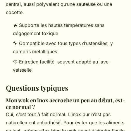
central, aussi polyvalent qu’une sauteuse ou une
cocotte.
🔥 Supporte les hautes températures sans
dégagement toxique
🔧 Compatible avec tous types d’ustensiles, y
compris métalliques
🧼 Entretien facilité, souvent adapté au lave-
vaisselle
Questions typiques
Mon wok en inox accroche un peu au début, est-
ce normal ?
Oui, c’est tout à fait normal. L’inox pur n’est pas
naturellement antiadhésif. Pour éviter que les aliments
collent, préchauffez bien le wok avant d’ajouter l’huile