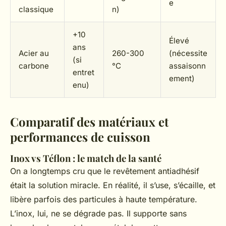
e
classique
n)
+10
Élevé
ans
Acier au
260-300
(nécessite
(si
carbone
°C
assaisonn
entret
ement)
enu)
Comparatif des matériaux et
performances de cuisson
Inox vs Téflon : le match de la santé
On a longtemps cru que le revêtement antiadhésif
était la solution miracle. En réalité, il s’use, s’écaille, et
libère parfois des particules à haute température.
L’inox, lui, ne se dégrade pas. Il supporte sans